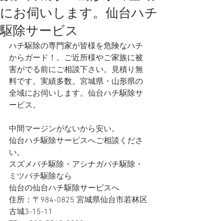
にお伺いします。仙台ハチ
駆除サービス
ハチ駆除の専門家が皆様を危険なハチ
からガード！。ご近所様やご家族に被
害がでる前にご相談下さい。見積り無
料です。実績多数。宮城県・山形県の
全域にお伺いします。仙台ハチ駆除サ
ービス。
中間マージンがないから安い。
仙台ハチ駆除サービスへご相談くださ
い。
スズメバチ駆除・アシナガバチ駆除・
ミツバチ駆除なら
仙台の仙台ハチ駆除サービスへ 
住所：〒984-0825 宮城県仙台市若林区
古城3-15-11