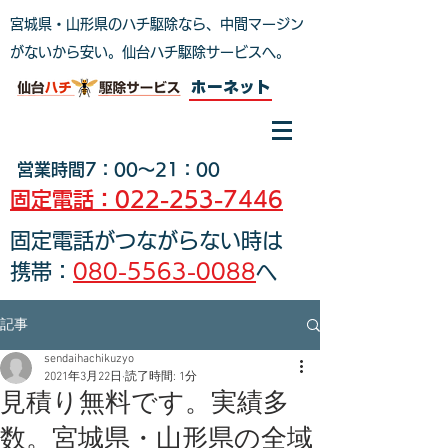
宮城県・山形県のハチ駆除なら、中間マージン
がないから安い。仙台ハチ駆除サービスへ
。
ホーネット
営業時間7：00～21：00
固定電話：022-253-7446
固定電話がつながらない時は
携帯：
080-5563-0088
へ
記事
sendaihachikuzyo
2021年3月22日
読了時間: 1分
見積り無料です。実績多
数。宮城県・山形県の全域