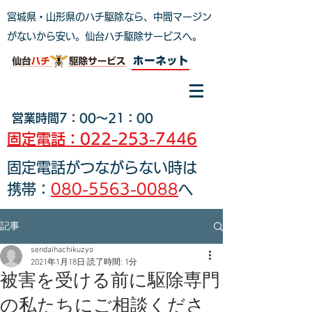
宮城県・山形県のハチ駆除なら、中間マージン
がないから安い。仙台ハチ駆除サービスへ
。
ホーネット
営業時間7：00～21：00
固定電話：022-253-7446
固定電話がつながらない時は
携帯：
080-5563-0088
へ
記事
sendaihachikuzyo
2021年1月18日
読了時間: 1分
被害を受ける前に駆除専門
の私たちにご相談くださ