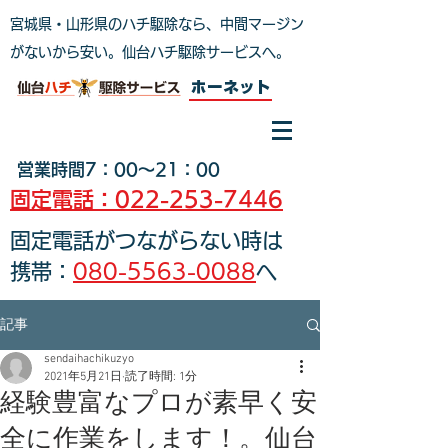
宮城県・山形県のハチ駆除なら、中間マージン
がないから安い。仙台ハチ駆除サービスへ
。
ホーネット
営業時間7：00～21：00
固定電話：022-253-7446
固定電話がつながらない時は
携帯：
080-5563-0088
へ
記事
sendaihachikuzyo
2021年5月21日
読了時間: 1分
経験豊富なプロが素早く安
全に作業をします！。仙台