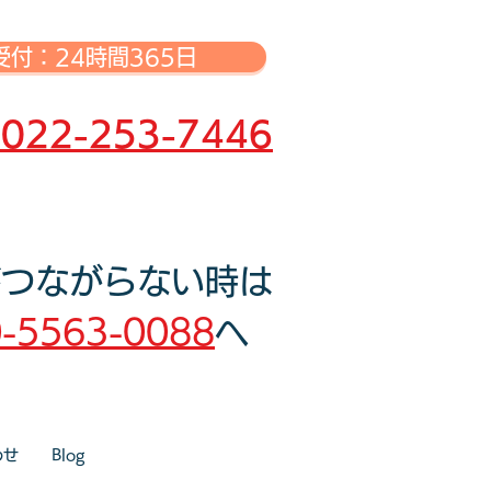
付：24時間365日
22-253-7446
がつながらない時は
-5563-0088
へ
わせ
Blog