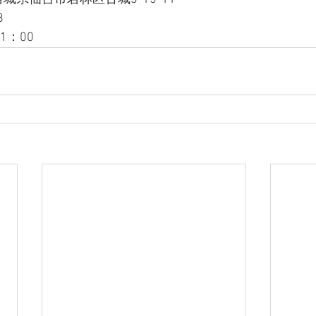
8
1：00