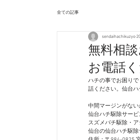
全ての記事
sendaihachikuzyo
2
無料相談
お電話く
ハチの事でお困りで
話ください。仙台ハ
中間マージンがない
仙台ハチ駆除サービ
スズメバチ駆除・ア
仙台の仙台ハチ駆除
住所：〒984-0825