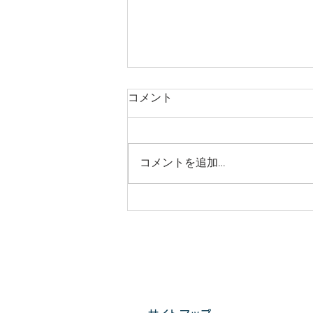
狂暴なスズメバチも根こそぎ
コメント
駆除しますスズメバチは大型
で狂暴な種類です。そのな狂
狂暴なスズメバチも根こそぎ駆除
暴なスズメバチも当店では根
します スズメバチは大型で狂暴
こそぎ取り除きます。当店へ
コメントを追加…
な種類です。そのな狂暴なスズメ
ご相談・ご依頼いただき安心
バチも当店では根こそぎ取り除き
安全な生活をお過ごしださ
ます。 当店へご相談・ご依頼い
い。
ただき安心安全な生活をお過ごし
ださい。 中間マージンがないか
ら安い。 仙台ハチ駆除サービス
へご相談ください。...