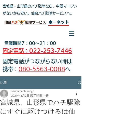
宮城県・山形県のハチ駆除なら、中間マージン
がないから安い。仙台ハチ駆除サービスへ
。
ホーネット
営業時間7：00～21：00
固定電話：022-253-7446
固定電話がつながらない時は
携帯：
080-5563-0088
へ
記事
sendaihachikuzyo
2021年3月2日
読了時間: 1分
宮城県、山形県でハチ駆除
にすぐに駆けつけるは仙