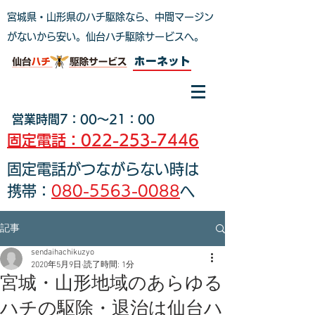
宮城県・山形県のハチ駆除なら、中間マージン
がないから安い。仙台ハチ駆除サービスへ
。
ホーネット
営業時間7：00～21：00
固定電話：022-253-7446
固定電話がつながらない時は
携帯：
080-5563-0088
へ
記事
sendaihachikuzyo
2020年5月9日
読了時間: 1分
宮城・山形地域のあらゆる
ハチの駆除・退治は仙台ハ