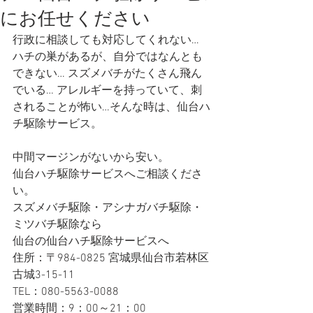
にお任せください
行政に相談しても対応してくれない… 
ハチの巣があるが、自分ではなんとも
できない… スズメバチがたくさん飛ん
でいる… アレルギーを持っていて、刺
されることが怖い…そんな時は、仙台ハ
チ駆除サービス。
中間マージンがないから安い。
仙台ハチ駆除サービスへご相談くださ
い。
スズメバチ駆除・アシナガバチ駆除・
ミツバチ駆除なら
仙台の仙台ハチ駆除サービスへ
住所：〒984-0825 宮城県仙台市若林区
古城3-15-11
TEL：080-5563-0088
営業時間：9：00～21：00