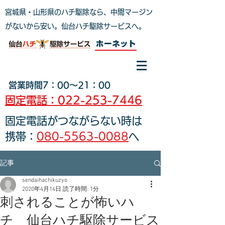
宮城県・山形県のハチ駆除なら、中間マージン
がないから安い。仙台ハチ駆除サービスへ
。
ホーネット
営業時間7：00～21：00
固定電話：022-253-7446
固定電話がつながらない時は
携帯：
080-5563-0088
へ
記事
sendaihachikuzyo
2020年4月14日
読了時間: 1分
刺されることが怖いハ
チ 仙台ハチ駆除サービス