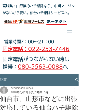
宮城県・山形県のハチ駆除なら、中間マージン
がないから安い。仙台ハチ駆除サービスへ
。
ホーネット
営業時間7：00～21：00
固定電話：022-253-7446
固定電話がつながらない時は
携帯：
080-5563-0088
へ
記事
sendaihachikuzyo
2020年5月27日
読了時間: 1分
仙台市、山形市などに出張
対応している仙台ハチ駆除