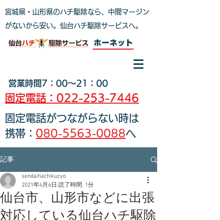
宮城県・山形県のハチ駆除なら、中間マージン
がないから安い。仙台ハチ駆除サービスへ
。
ホーネット
営業時間7：00～21：00
固定電話：022-253-7446
固定電話がつながらない時は
携帯：
080-5563-0088
へ
記事
sendaihachikuzyo
2021年4月6日
読了時間: 1分
仙台市、山形市などに出張
対応している仙台ハチ駆除