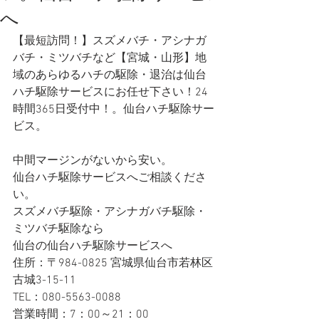
へ
【最短訪問！】スズメバチ・アシナガ
バチ・ミツバチなど【宮城・山形】地
域のあらゆるハチの駆除・退治は仙台
ハチ駆除サービスにお任せ下さい！24
時間365日受付中！。仙台ハチ駆除サー
ビス。
中間マージンがないから安い。
仙台ハチ駆除サービスへご相談くださ
い。
スズメバチ駆除・アシナガバチ駆除・
ミツバチ駆除なら
仙台の仙台ハチ駆除サービスへ 
住所：〒984-0825 宮城県仙台市若林区
古城3-15-11
TEL：080-5563-0088
営業時間：7：00～21：00