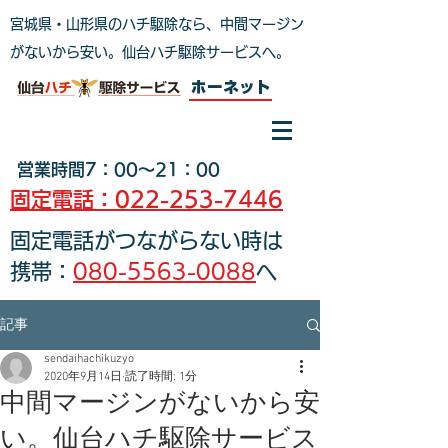
宮城県・山形県のハチ駆除なら、中間マージン
がないから安い。仙台ハチ駆除サービスへ
。
ホーネット
営業時間7：00～21：00
固定電話：022-253-7446
固定電話がつながらない時は
携帯：
080-5563-0088
へ
記事
sendaihachikuzyo
2020年9月14日
読了時間: 1分
中間マージンがないから安
い。仙台ハチ駆除サービス