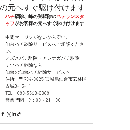
の元へすぐ駆け付けます
ハチ
駆除、蜂の巣駆除の
ベテランスタ
ッフ
がお客様の元へすぐ駆け付けます
中間マージンがないから安い。
仙台ハチ駆除サービスへご相談くださ
い。
スズメバチ駆除・アシナガバチ駆除・
ミツバチ駆除なら
仙台の仙台ハチ駆除サービスへ 
住所：〒984-0825 宮城県仙台市若林区
古城3-15-11
TEL：080-5563-0088
営業時間：9：00～21：00