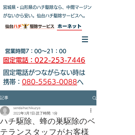
宮城県・山形県のハチ駆除なら、中間マージン
がないから安い。仙台ハチ駆除サービスへ
。
ホーネット
営業時間7：00～21：00
固定電話：022-253-7446
固定電話がつながらない時は
携帯：
080-5563-0088
へ
記事
sendaihachikuzyo
2022年3月7日
読了時間: 1分
ハチ駆除、蜂の巣駆除のベ
テランスタッフがお客様