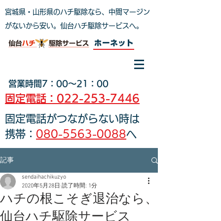
宮城県・山形県のハチ駆除なら、中間マージン
がないから安い。仙台ハチ駆除サービスへ
。
ホーネット
営業時間7：00～21：00
固定電話：022-253-7446
固定電話がつながらない時は
携帯：
080-5563-0088
へ
記事
sendaihachikuzyo
2020年5月28日
読了時間: 1分
ハチの根こそぎ退治なら、
仙台ハチ駆除サービス