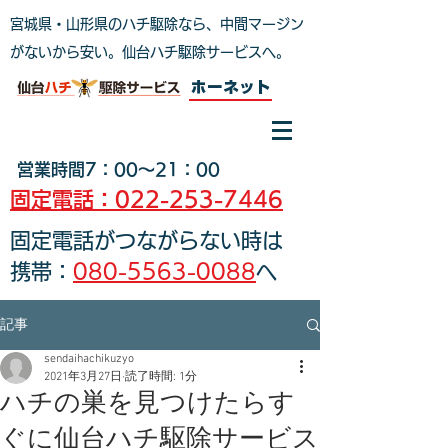
宮城県・山形県のハチ駆除なら、中間マージン
がないから安い。仙台ハチ駆除サービスへ
。
ホーネット
営業時間7：00～21：00
固定電話：022-253-7446
固定電話がつながらない時は
携帯：
080-5563-0088
へ
記事
sendaihachikuzyo
2021年3月27日
読了時間: 1分
ハチの巣を見つけたらす
ぐに仙台ハチ駆除サービス