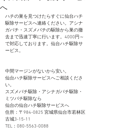
へ
ハチの巣を見つけたらすぐに仙台ハチ
駆除サービスへ連絡ください。アシナ
ガバチ・スズメバチの駆除から巣の撤
去まで迅速丁寧に行います。4000円～
で対応しております。仙台ハチ駆除サ
ービス。
中間マージンがないから安い。
仙台ハチ駆除サービスへご相談くださ
い。
スズメバチ駆除・アシナガバチ駆除・
ミツバチ駆除なら
仙台の仙台ハチ駆除サービスへ 
住所：〒984-0825 宮城県仙台市若林区
古城3-15-11
TEL：080-5563-0088