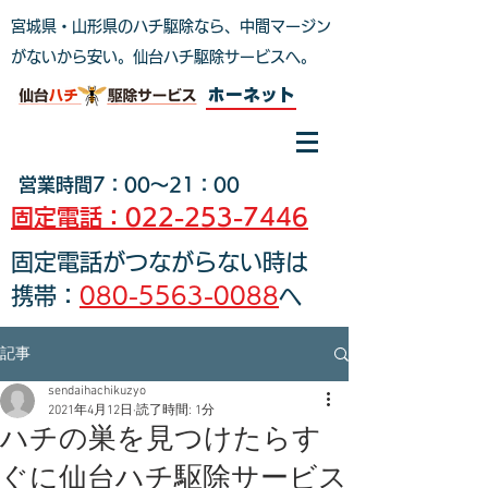
宮城県・山形県のハチ駆除なら、中間マージン
がないから安い。仙台ハチ駆除サービスへ
。
ホーネット
営業時間7：00～21：00
固定電話：022-253-7446
固定電話がつながらない時は
携帯：
080-5563-0088
へ
記事
sendaihachikuzyo
2021年4月12日
読了時間: 1分
ハチの巣を見つけたらす
ぐに仙台ハチ駆除サービス