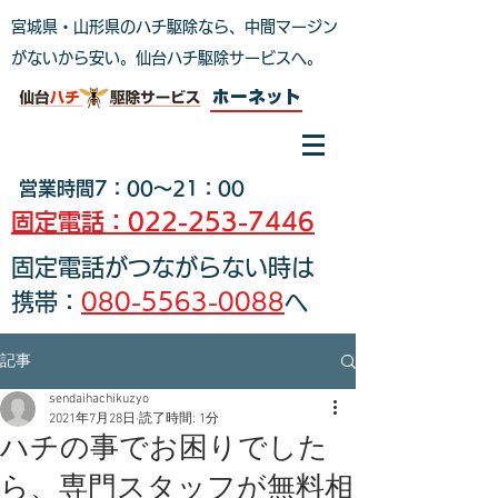
宮城県・山形県のハチ駆除なら、中間マージン
がないから安い。仙台ハチ駆除サービスへ
。
ホーネット
営業時間7：00～21：00
固定電話：022-253-7446
固定電話がつながらない時は
携帯：
080-5563-0088
へ
記事
sendaihachikuzyo
2021年7月28日
読了時間: 1分
ハチの事でお困りでした
ら、専門スタッフが無料相