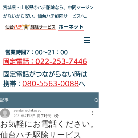
宮城県・山形県のハチ駆除なら、中間マージン
がないから安い。仙台ハチ駆除サービスへ
。
ホーネット
営業時間7：00～21：00
固定電話：022-253-7446
固定電話がつながらない時は
携帯：
080-5563-0088
へ
記事
sendaihachikuzyo
2021年7月2日
読了時間: 1分
お気軽にお電話ください。
仙台ハチ駆除サービス