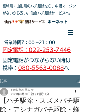
宮城県・山形県のハチ駆除なら、中間マージン
がないから安い。仙台ハチ駆除サービスへ
。
ホーネット
営業時間7：00～21：00
固定電話：022-253-7446
固定電話がつながらない時は
携帯：
080-5563-0088
へ
記事
sendaihachikuzyo
2021年3月30日
読了時間: 1分
【ハチ駆除・スズメバチ駆
除・アシナガバチ駆除・蜂